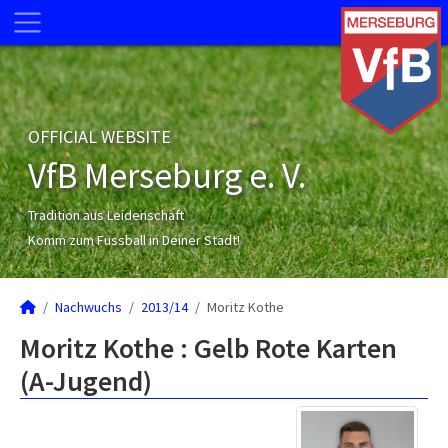
OFFICIAL WEBSITE
VfB Merseburg e. V.
Tradition aus Leidenschaft
Komm zum Fussball in Deiner Stadt!
Nachwuchs
2013/14
Moritz Kothe
Moritz Kothe : Gelb Rote Karten
(A-Jugend)