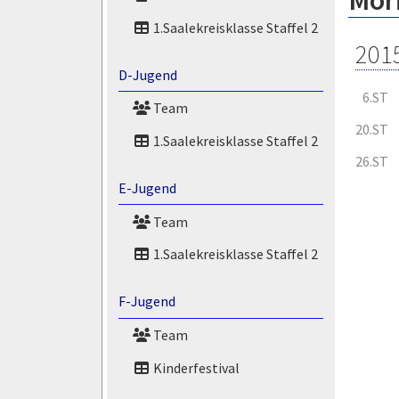
Mor
1.Saalekreisklasse Staffel 2
201
D-Jugend
6.ST
Team
20.ST
1.Saalekreisklasse Staffel 2
26.ST
E-Jugend
Team
1.Saalekreisklasse Staffel 2
F-Jugend
Team
Kinderfestival