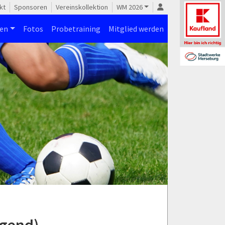
kt
Sponsoren
Vereinskollektion
WM 2026
nen
Fotos
Probetraining
Mitglied werden