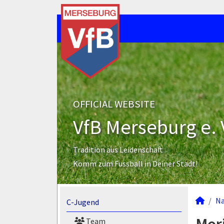
OFFICIAL WEBSITE
VfB Merseburg e. 
Tradition aus Leidenschaft
Komm zum Fussball in Deiner Stadt!
N
C-Jugend
Team