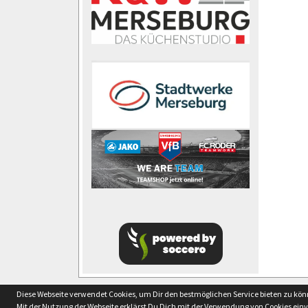
soccero.de
Diese Webseite verwendet Cookies, um Dir den bestmöglichen Service bieten zu kö
© 2006 - 2026
Mit der Nutzung der Webseite erklärst Du Dich mit der Verwendung von Cookies ein