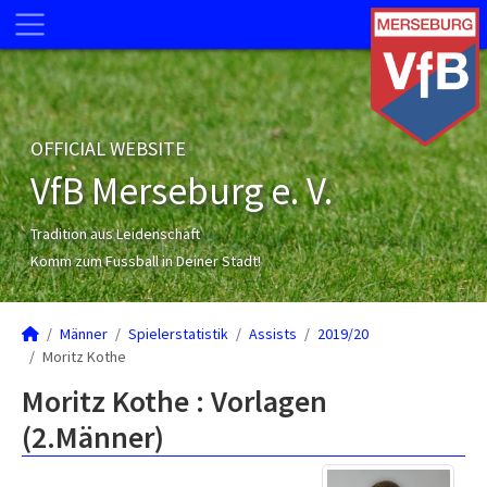
OFFICIAL WEBSITE
VfB Merseburg e. V.
Tradition aus Leidenschaft
Komm zum Fussball in Deiner Stadt!
Männer
Spielerstatistik
Assists
2019/20
Moritz Kothe
Moritz Kothe : Vorlagen
(2.Männer)