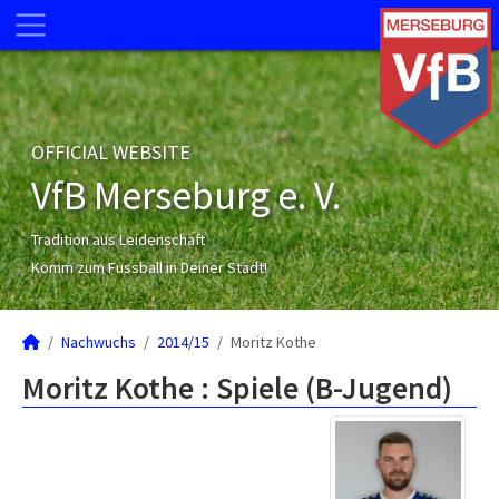
OFFICIAL WEBSITE
VfB Merseburg e. V.
Tradition aus Leidenschaft
Komm zum Fussball in Deiner Stadt!
Nachwuchs
2014/15
Moritz Kothe
Moritz Kothe : Spiele (B-Jugend)