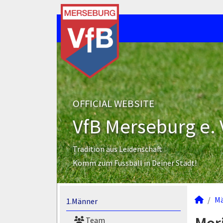
OFFICIAL WEBSITE
VfB Merseburg e. 
Tradition aus Leidenschaft
Komm zum Fussball in Deiner Stadt!
M
1.Männer
Team