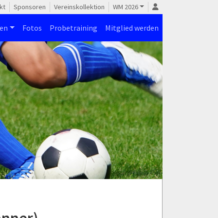
kt
Sponsoren
Vereinskollektion
WM 2026
nen
Fotos
Probetraining
Mitglied werden