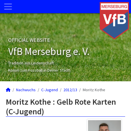
OFFICIAL WEBSITE
VfB Merseburg e. V.
Tradition aus Leidenschaft
Komm zum Fussball in Deiner Stadt!
Nachwuchs
C-Jugend
2012/13
Moritz Kothe
Moritz Kothe : Gelb Rote Karten
(C-Jugend)