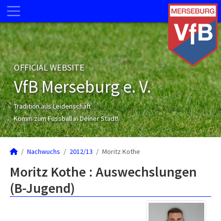
OFFICIAL WEBSITE
VfB Merseburg e. V.
Tradition aus Leidenschaft
Komm zum Fussball in Deiner Stadt!
Nachwuchs
2012/13
Moritz Kothe
Moritz Kothe : Auswechslungen
(B-Jugend)