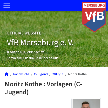
OFFICIAL WEBSITE
VfB Merseburg e. V.
Tradition aus Leidenschaft
Komm zum Fussball in Deiner Stadt!
Nachwuchs
C-Jugend
2010/11
Moritz Kothe
Moritz Kothe : Vorlagen (C-
Jugend)