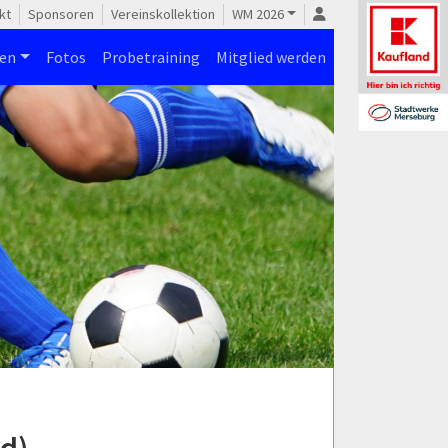
kt
Sponsoren
Vereinskollektion
WM 2026
nen
Fotos
Probetraining
Mitglied werden