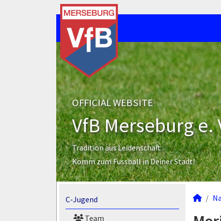
OFFICIAL WEBSITE
VfB Merseburg e. 
Tradition aus Leidenschaft
Komm zum Fussball in Deiner Stadt!
N
C-Jugend
Team