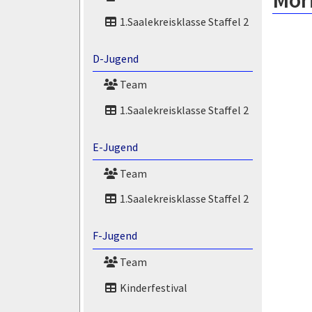
Mori
1.Saalekreisklasse Staffel 2
D-Jugend
Team
1.Saalekreisklasse Staffel 2
E-Jugend
Team
1.Saalekreisklasse Staffel 2
F-Jugend
Team
Kinderfestival