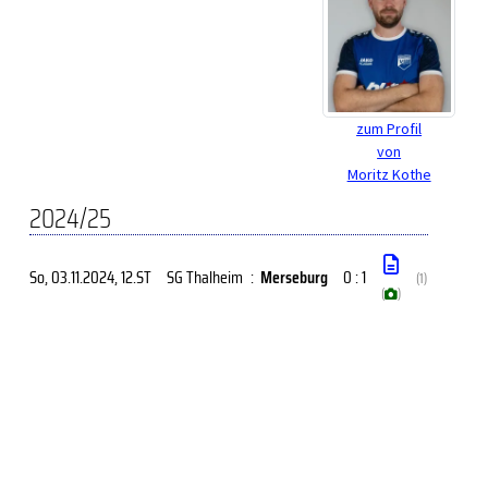
zum Profil
von
Moritz Kothe
2024/25
So, 03.11.2024
, 12.ST
SG Thalheim
:
Merseburg
0 : 1
(1)
(
)