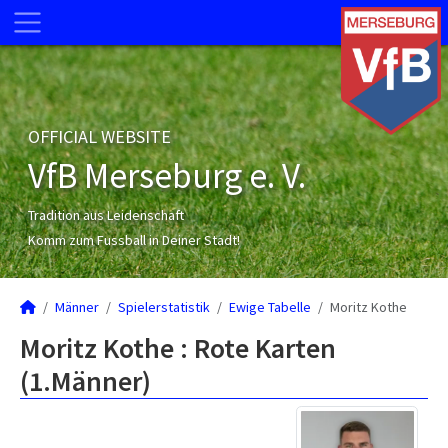
OFFICIAL WEBSITE
VfB Merseburg e. V.
Tradition aus Leidenschaft
Komm zum Fussball in Deiner Stadt!
Männer
Spielerstatistik
Ewige Tabelle
Moritz Kothe
Moritz Kothe : Rote Karten
(1.Männer)