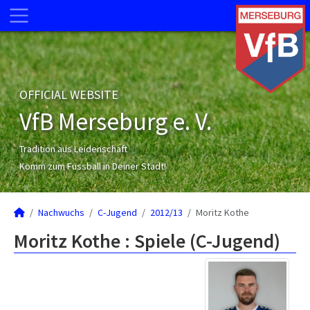
OFFICIAL WEBSITE
VfB Merseburg e. V.
Tradition aus Leidenschaft
Komm zum Fussball in Deiner Stadt!
Nachwuchs
C-Jugend
2012/13
Moritz Kothe
Moritz Kothe : Spiele (C-Jugend)