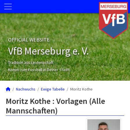
OFFICIAL WEBSITE
VfB Merseburg e. V.
Tradition aus Leidenschaft
Komm zum Fussball in Deiner Stadt!
Nachwuchs
Ewige Tabelle
Moritz Kothe
Moritz Kothe : Vorlagen (Alle
Mannschaften)