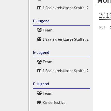
Mor
1.Saalekreisklasse Staffel 2
201
D-Jugend
6.ST
Team
1.Saalekreisklasse Staffel 2
E-Jugend
Team
1.Saalekreisklasse Staffel 2
F-Jugend
Team
Kinderfestival