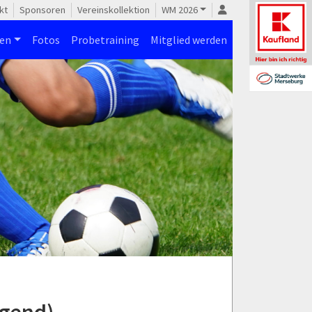
kt
Sponsoren
Vereinskollektion
WM 2026
nen
Fotos
Probetraining
Mitglied werden