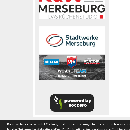
soccero.de
Diese Webseite verwendet Cookies, um Dir den bestmöglichen Service bieten zu kö
© 2006 - 2026
Mit der Nutzung der Webseite erklärst Du Dich mit der Verwendung von Cookies ein