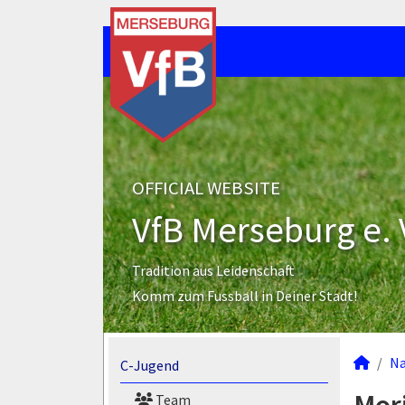
OFFICIAL WEBSITE
VfB Merseburg e. 
Tradition aus Leidenschaft
Komm zum Fussball in Deiner Stadt!
N
C-Jugend
Team