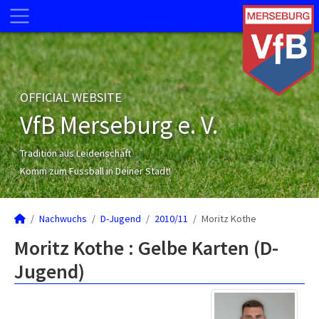
OFFICIAL WEBSITE
VfB Merseburg e. V.
Tradition aus Leidenschaft
Komm zum Fussball in Deiner Stadt!
Nachwuchs
D-Jugend
2010/11
Moritz Kothe
Moritz Kothe : Gelbe Karten (D-
Jugend)