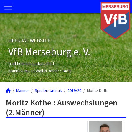
OFFICIAL WEBSITE
VfB Merseburg e. V.
Tradition aus Leidenschaft
Komm zum Fussball in Deiner Stadt!
Männer
Spielerstatistik
2019/20
Moritz Kothe
Moritz Kothe : Auswechslungen
(2.Männer)