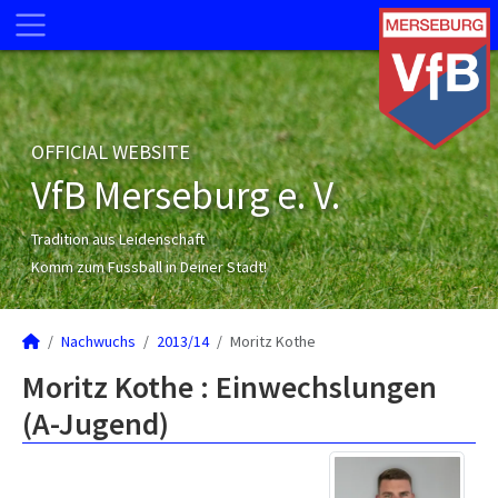
OFFICIAL WEBSITE
VfB Merseburg e. V.
Tradition aus Leidenschaft
Komm zum Fussball in Deiner Stadt!
Nachwuchs
2013/14
Moritz Kothe
Moritz Kothe : Einwechslungen
(A-Jugend)