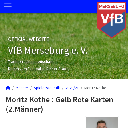
OFFICIAL WEBSITE
VfB Merseburg e. V.
Tradition aus Leidenschaft
Komm zum Fussball in Deiner Stadt!
Männer
Spielerstatistik
2020/21
Moritz Kothe
Moritz Kothe : Gelb Rote Karten
(2.Männer)