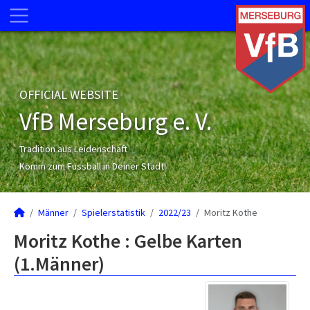
OFFICIAL WEBSITE
VfB Merseburg e. V.
Tradition aus Leidenschaft
Komm zum Fussball in Deiner Stadt!
Männer
Spielerstatistik
2022/23
Moritz Kothe
Moritz Kothe : Gelbe Karten
(1.Männer)