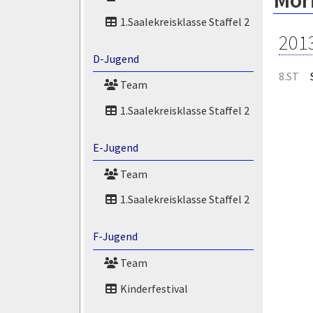
Mori
1.Saalekreisklasse Staffel 2
201
D-Jugend
8.ST
Team
1.Saalekreisklasse Staffel 2
E-Jugend
Team
1.Saalekreisklasse Staffel 2
F-Jugend
Team
Kinderfestival