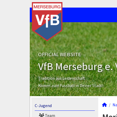
OFFICIAL WEBSITE
VfB Merseburg e. 
Tradition aus Leidenschaft
Komm zum Fussball in Deiner Stadt!
N
C-Jugend
Team