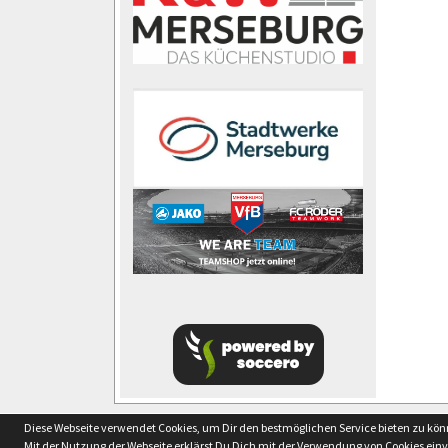
soccero.de
Diese Webseite verwendet Cookies, um Dir den bestmöglichen Service bieten zu kö
© 2006 - 2026
Mit der Nutzung der Webseite erklärst Du Dich mit der Verwendung von Cookies ein