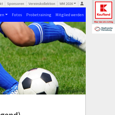
kt
Sponsoren
Vereinskollektion
WM 2026
nen
Fotos
Probetraining
Mitglied werden