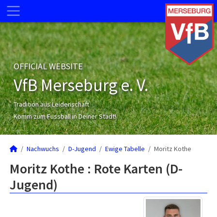
OFFICIAL WEBSITE
VfB Merseburg e. V.
Tradition aus Leidenschaft
Komm zum Fussball in Deiner Stadt!
Nachwuchs
D-Jugend
Ewige Tabelle
Moritz Kothe
Moritz Kothe : Rote Karten (D-
Jugend)