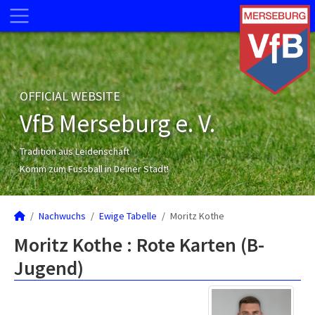
OFFICIAL WEBSITE
VfB Merseburg e. V.
Tradition aus Leidenschaft
Komm zum Fussball in Deiner Stadt!
Nachwuchs
Ewige Tabelle
Moritz Kothe
Moritz Kothe : Rote Karten (B-
Jugend)