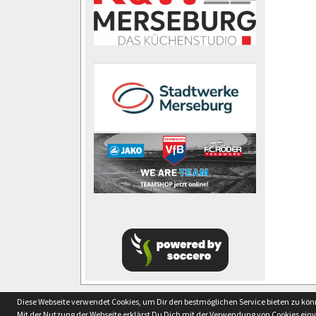
soccero.de
Diese Webseite verwendet Cookies, um Dir den bestmöglichen Service bieten zu kö
© 2006 - 2026
Mit der Nutzung der Webseite erklärst Du Dich mit der Verwendung von Cookies ein