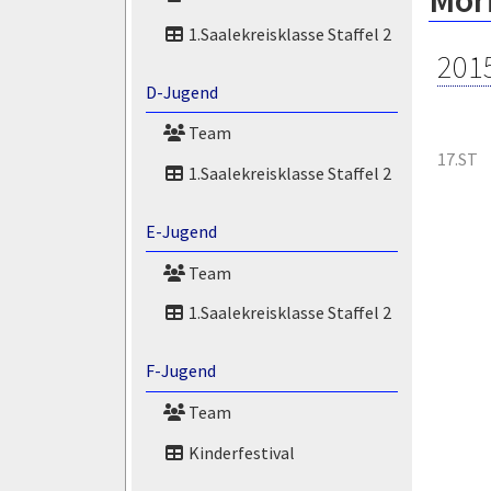
Mor
1.Saalekreisklasse Staffel 2
201
D-Jugend
Team
17.ST
1.Saalekreisklasse Staffel 2
E-Jugend
Team
1.Saalekreisklasse Staffel 2
F-Jugend
Team
Kinderfestival