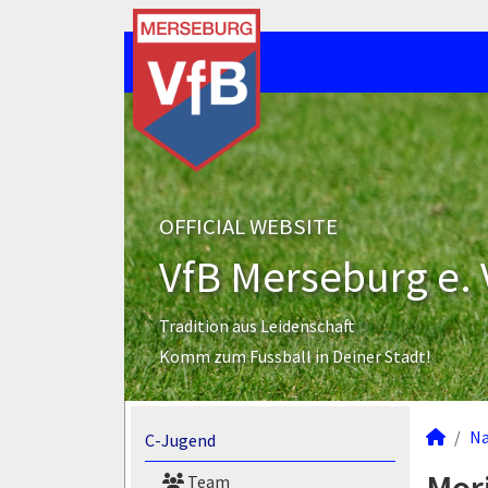
OFFICIAL WEBSITE
VfB Merseburg e. 
Tradition aus Leidenschaft
Komm zum Fussball in Deiner Stadt!
N
C-Jugend
Team