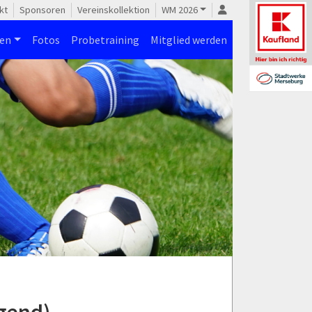
kt
Sponsoren
Vereinskollektion
WM 2026
nen
Fotos
Probetraining
Mitglied werden