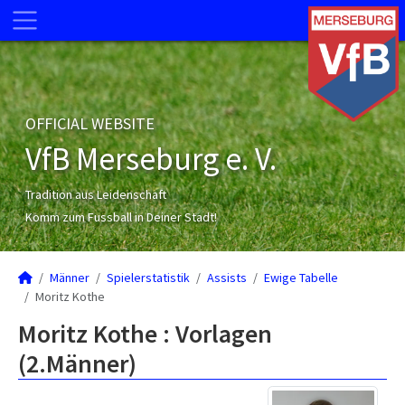
OFFICIAL WEBSITE
VfB Merseburg e. V.
Tradition aus Leidenschaft
Komm zum Fussball in Deiner Stadt!
Männer
Spielerstatistik
Assists
Ewige Tabelle
Moritz Kothe
Moritz Kothe : Vorlagen
(2.Männer)