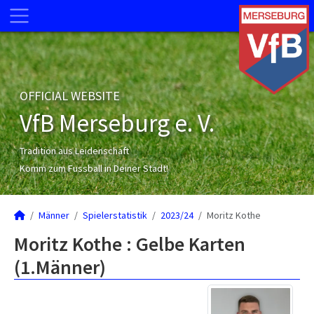
OFFICIAL WEBSITE
VfB Merseburg e. V.
Tradition aus Leidenschaft
Komm zum Fussball in Deiner Stadt!
Männer
Spielerstatistik
2023/24
Moritz Kothe
Moritz Kothe : Gelbe Karten
(1.Männer)