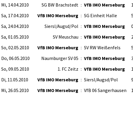
Mi, 14.04.2010
SG BW Brachstedt
:
VfB IMO Merseburg
1
Sa, 17.04.2010
VfB IMO Merseburg
:
SG Einheit Halle
5
Sa, 24.04.2010
Siersl/Augsd/Pol
:
VfB IMO Merseburg
0
Sa, 01.05.2010
SV Meuschau
:
VfB IMO Merseburg
2
So, 02.05.2010
VfB IMO Merseburg
:
SV RW Weißenfels
5
Do, 06.05.2010
Naumburger SV 05
:
VfB IMO Merseburg
3
So, 09.05.2010
1. FC Zeitz
:
VfB IMO Merseburg
1
Di, 11.05.2010
VfB IMO Merseburg
:
Siersl/Augsd/Pol
9
Mi, 26.05.2010
VfB IMO Merseburg
:
VfB 06 Sangerhausen
1