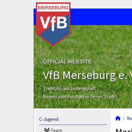
OFFICIAL WEBSITE
VfB Merseburg e. 
Tradition aus Leidenschaft
Komm zum Fussball in Deiner Stadt!
N
C-Jugend
Team