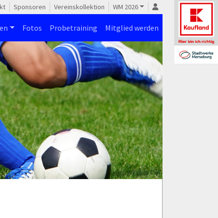
kt
Sponsoren
Vereinskollektion
WM 2026
nen
Fotos
Probetraining
Mitglied werden