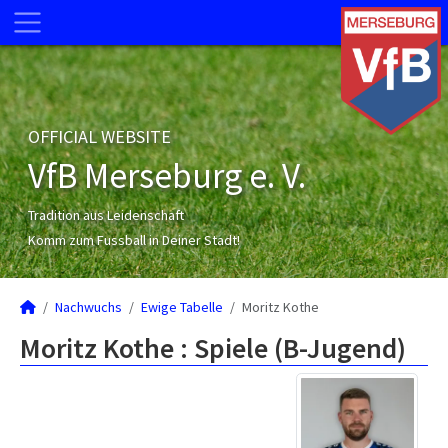
OFFICIAL WEBSITE
VfB Merseburg e. V.
Tradition aus Leidenschaft
Komm zum Fussball in Deiner Stadt!
Nachwuchs
Ewige Tabelle
Moritz Kothe
Moritz Kothe : Spiele (B-Jugend)