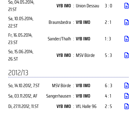
So, 04.05.2014
,
VfB IMO
:
Union Dessau
3 : 0
21.ST
Sa, 10.05.2014
,
Braunsbedra
:
VfB IMO
2 : 1
22.ST
Fr, 16.05.2014
,
Sander/Thalh
:
VfB IMO
1 : 3
23.ST
So, 15.06.2014
,
VfB IMO
:
MSV Börde
5 : 3
26.ST
2012/13
So, 14.10.2012
, 7.ST
MSV Börde
:
VfB IMO
6 : 3
Sa, 03.11.2012
, AF
Sangerhausen
:
VfB IMO
4 : 1
Di, 27.11.2012
, 11.ST
VfB IMO
:
VfL Halle 96
2 : 5