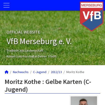
OFFICIAL WEBSITE
VfB Merseburg e. V.
Tradition aus Leidenschaft
Komm zum Fussball in Deiner Stadt!
Nachwuchs
C-Jugend
2012/13
Moritz Kothe
Moritz Kothe : Gelbe Karten (C-
Jugend)