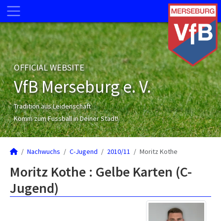
OFFICIAL WEBSITE
VfB Merseburg e. V.
Tradition aus Leidenschaft
Komm zum Fussball in Deiner Stadt!
Nachwuchs
C-Jugend
2010/11
Moritz Kothe
Moritz Kothe : Gelbe Karten (C-
Jugend)