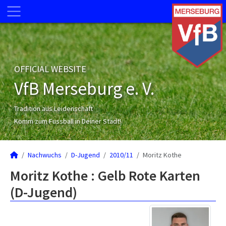
OFFICIAL WEBSITE
VfB Merseburg e. V.
Tradition aus Leidenschaft
Komm zum Fussball in Deiner Stadt!
Nachwuchs
D-Jugend
2010/11
Moritz Kothe
Moritz Kothe : Gelb Rote Karten
(D-Jugend)