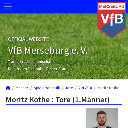
OFFICIAL WEBSITE
VfB Merseburg e. V.
Tradition aus Leidenschaft
Komm zum Fussball in Deiner Stadt!
Männer
Spielerstatistik
Tore
2017/18
Moritz Kothe
Moritz Kothe : Tore (1.Männer)