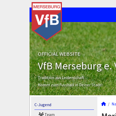
OFFICIAL WEBSITE
VfB Merseburg e. 
Tradition aus Leidenschaft
Komm zum Fussball in Deiner Stadt!
N
C-Jugend
Team