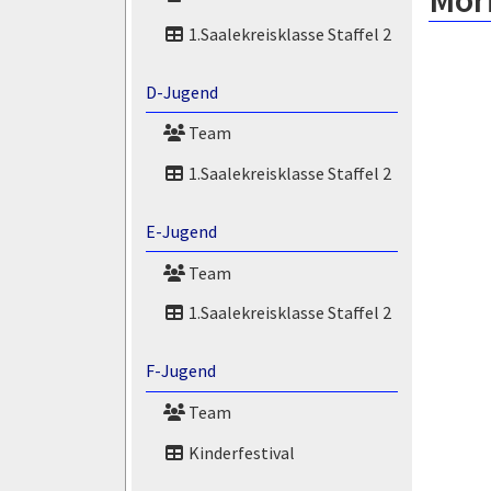
Mori
1.Saalekreisklasse Staffel 2
D-Jugend
Team
1.Saalekreisklasse Staffel 2
E-Jugend
Team
1.Saalekreisklasse Staffel 2
F-Jugend
Team
Kinderfestival