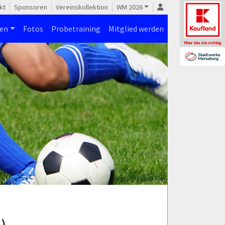
kt
Sponsoren
Vereinskollektion
WM 2026
nen
Fotos
Probetraining
Mitglied werden