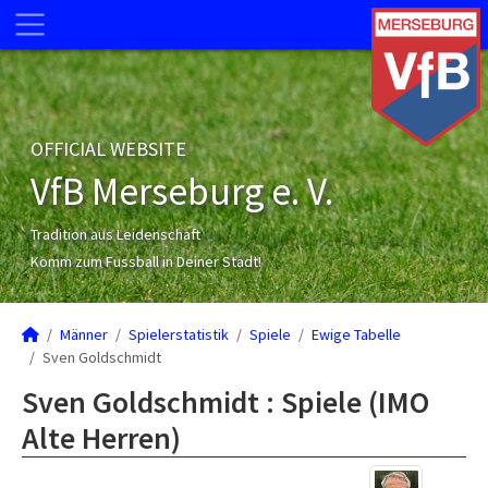
OFFICIAL WEBSITE
VfB Merseburg e. V.
Tradition aus Leidenschaft
Komm zum Fussball in Deiner Stadt!
Männer
Spielerstatistik
Spiele
Ewige Tabelle
Sven Goldschmidt
Sven Goldschmidt : Spiele (IMO
Alte Herren)