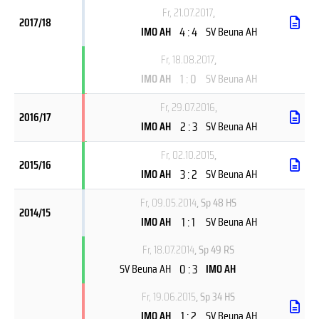
Fr, 21.07.2017
,
2017/18
4 : 4
IMO AH
SV Beuna AH
Fr, 18.08.2017
,
1 : 0
IMO AH
SV Beuna AH
Fr, 29.07.2016
,
2016/17
2 : 3
IMO AH
SV Beuna AH
Fr, 02.10.2015
,
2015/16
3 : 2
IMO AH
SV Beuna AH
Fr, 09.05.2014
, Sp 48 HS
2014/15
1 : 1
IMO AH
SV Beuna AH
Fr, 18.07.2014
, Sp 49 RS
0 : 3
SV Beuna AH
IMO AH
Fr, 19.06.2015
, Sp 34 HS
1 : 2
IMO AH
SV Beuna AH