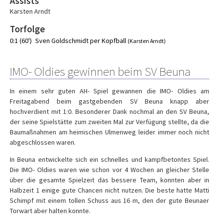
Assists
Karsten Arndt
Torfolge
0:1 (60')
Sven Goldschmidt per Kopfball
(Karsten Arndt)
IMO- Oldies gewinnen beim SV Beuna
In einem sehr guten AH- Spiel gewannen die IMO- Oldies am
Freitagabend beim gastgebenden SV Beuna knapp aber
hochverdient mit 1:0. Besonderer Dank nochmal an den SV Beuna,
der seine Spielstätte zum zweiten Mal zur Verfügung stellte, da die
Baumaßnahmen am heimischen Ulmenweg leider immer noch nicht
abgeschlossen waren.
In Beuna entwickelte sich ein schnelles und kampfbetontes Spiel.
Die IMO- Oldies waren wie schon vor 4 Wochen an gleicher Stelle
über die gesamte Spielzeit das bessere Team, konnten aber in
Halbzeit 1 einige gute Chancen nicht nutzen. Die beste hatte Matti
Schimpf mit einem tollen Schuss aus 16 m, den der gute Beunaer
Torwart aber halten konnte.