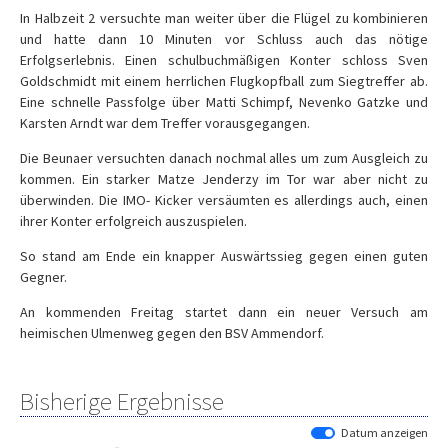
In Halbzeit 2 versuchte man weiter über die Flügel zu kombinieren
und hatte dann 10 Minuten vor Schluss auch das nötige
Erfolgserlebnis. Einen schulbuchmäßigen Konter schloss Sven
Goldschmidt mit einem herrlichen Flugkopfball zum Siegtreffer ab.
Eine schnelle Passfolge über Matti Schimpf, Nevenko Gatzke und
Karsten Arndt war dem Treffer vorausgegangen.
Die Beunaer versuchten danach nochmal alles um zum Ausgleich zu
kommen. Ein starker Matze Jenderzy im Tor war aber nicht zu
überwinden. Die IMO- Kicker versäumten es allerdings auch, einen
ihrer Konter erfolgreich auszuspielen.
So stand am Ende ein knapper Auswärtssieg gegen einen guten
Gegner.
An kommenden Freitag startet dann ein neuer Versuch am
heimischen Ulmenweg gegen den BSV Ammendorf.
Bisherige Ergebnisse
Datum anzeigen