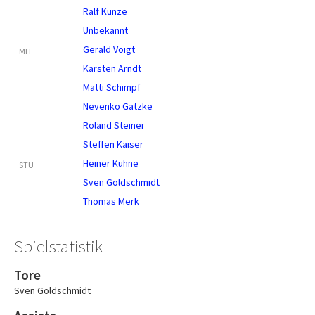
Ralf Kunze
Unbekannt
Gerald Voigt
MIT
Karsten Arndt
Matti Schimpf
Nevenko Gatzke
Roland Steiner
Steffen Kaiser
Heiner Kuhne
STU
Sven Goldschmidt
Thomas Merk
Spielstatistik
Tore
Sven Goldschmidt