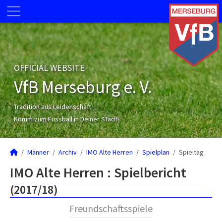
OFFICIAL WEBSITE
VfB Merseburg e. V.
Tradition aus Leidenschaft
Komm zum Fussball in Deiner Stadt!
Männer
Archiv
IMO Alte Herren
Spielplan
Spieltag
IMO Alte Herren :
Spielbericht
(2017/18)
Freundschaftsspiele