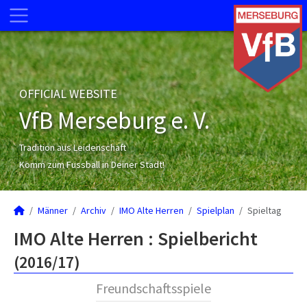
OFFICIAL WEBSITE
VfB Merseburg e. V.
Tradition aus Leidenschaft
Komm zum Fussball in Deiner Stadt!
Männer
Archiv
IMO Alte Herren
Spielplan
Spieltag
IMO Alte Herren :
Spielbericht
(2016/17)
Freundschaftsspiele