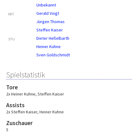
Unbekannt
Gerald Voigt
MIT
Jürgen Thomas
Steffen Kaiser
Dieter Heßelbarth
STU
Heiner Kuhne
Sven Goldschmidt
Spielstatistik
Tore
2x Heiner Kuhne
,
Steffen Kaiser
Assists
2x Steffen Kaiser
,
Heiner Kuhne
Zuschauer
5