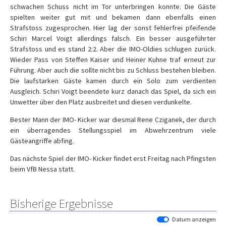
schwachen Schuss nicht im Tor unterbringen konnte. Die Gäste
spielten weiter gut mit und bekamen dann ebenfalls einen
Strafstoss zugesprochen. Hier lag der sonst fehlerfrei pfeifende
Schiri Marcel Voigt allerdings falsch. Ein besser ausgeführter
Strafstoss und es stand 2:2. Aber die IMO-Oldies schlugen zurück.
Wieder Pass von Steffen Kaiser und Heiner Kuhne traf erneut zur
Führung. Aber auch die sollte nicht bis zu Schluss bestehen bleiben.
Die laufstarken Gäste kamen durch ein Solo zum verdienten
Ausgleich. Schiri Voigt beendete kurz danach das Spiel, da sich ein
Unwetter über den Platz ausbreitet und diesen verdunkelte.
Bester Mann der IMO- Kicker war diesmal Rene Cziganek, der durch
ein überragendes Stellungsspiel im Abwehrzentrum viele
Gästeangriffe abfing.
Das nächste Spiel der IMO- Kicker findet erst Freitag nach Pfingsten
beim VfB Nessa statt.
Bisherige Ergebnisse
Datum anzeigen