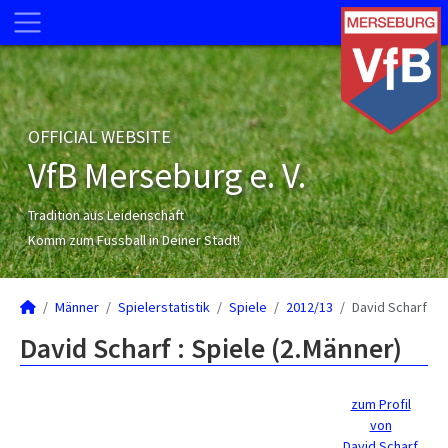
OFFICIAL WEBSITE
VfB Merseburg e. V.
Tradition aus Leidenschaft
Komm zum Fussball in Deiner Stadt!
Männer
Spielerstatistik
Spiele
2012/13
David Scharf
David Scharf : Spiele (2.Männer)
zum Profil
von
David Scharf