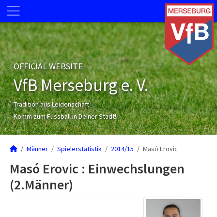
OFFICIAL WEBSITE
VfB Merseburg e. V.
Tradition aus Leidenschaft
Komm zum Fussball in Deiner Stadt!
Männer
Spielerstatistik
2014/15
Masó Erovic
Masó Erovic : Einwechslungen
(2.Männer)