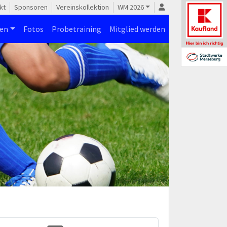
kt
Sponsoren
Vereinskollektion
WM 2026
nen
Fotos
Probetraining
Mitglied werden