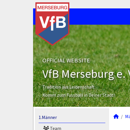
OFFICIAL WEBSITE
VfB Merseburg e. 
Tradition aus Leidenschaft
Komm zum Fussball in Deiner Stadt!
M
1.Männer
Team