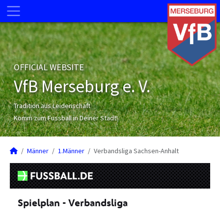
OFFICIAL WEBSITE
VfB Merseburg e. V.
Tradition aus Leidenschaft
Komm zum Fussball in Deiner Stadt!
Männer
1.Männer
Verbandsliga Sachsen-Anhalt