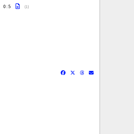
0 : 5
(1)