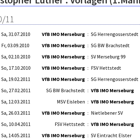
stopher Luther : Vorlagen (1.Män
0/11
Sa, 31.07.2010
VfB IMO Merseburg
:
SG Herrengosserstedt
Fr, 03.09.2010
VfB IMO Merseburg
:
SG BW Brachstedt
Sa, 02.10.2010
VfB IMO Merseburg
:
SV Merseburg 99
So, 17.10.2010
VfB IMO Merseburg
:
FSV Hettstedt
Sa, 19.02.2011
VfB IMO Merseburg
:
SG Herrengosserstedt
So, 27.02.2011
SG BW Brachstedt
:
VfB IMO Merseburg
Sa, 12.03.2011
MSV Eisleben
:
VfB IMO Merseburg
Sa, 26.03.2011
VfB IMO Merseburg
:
Nietlebener SV
So, 10.04.2011
FSV Hettstedt
:
VfB IMO Merseburg
Sa, 14.05.2011
VfB IMO Merseburg
:
SV Eintracht Elster