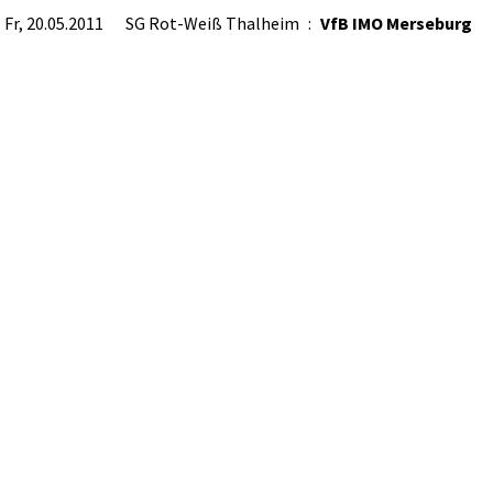
Fr, 20.05.2011
SG Rot-Weiß Thalheim
:
VfB IMO Merseburg