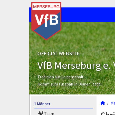
OFFICIAL WEBSITE
VfB Merseburg e. 
Tradition aus Leidenschaft
Komm zum Fussball in Deiner Stadt!
M
1.Männer
Team