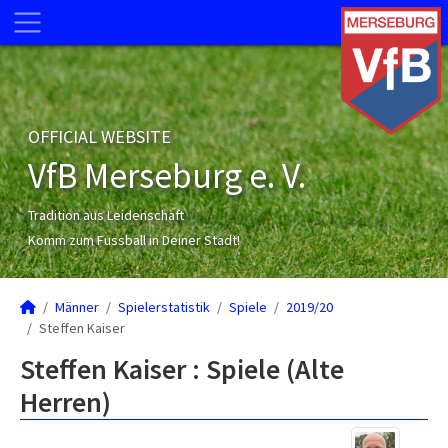
OFFICIAL WEBSITE
VfB Merseburg e. V.
Tradition aus Leidenschaft
Komm zum Fussball in Deiner Stadt!
Männer
Spielerstatistik
Spiele
2019/20
Steffen Kaiser
Steffen Kaiser : Spiele (Alte
Herren)