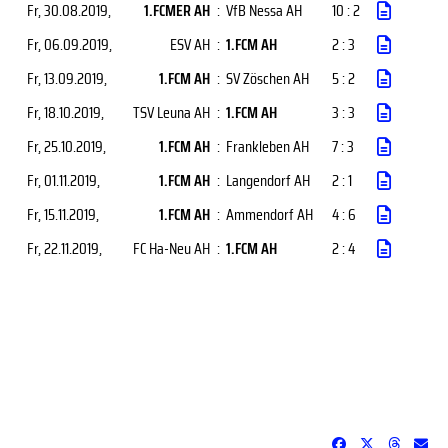
Fr, 30.08.2019
,
1.FCMER AH
:
VfB Nessa AH
10 : 2
Fr, 06.09.2019
,
ESV AH
:
1.FCM AH
2 : 3
Fr, 13.09.2019
,
1.FCM AH
:
SV Zöschen AH
5 : 2
Fr, 18.10.2019
,
TSV Leuna AH
:
1.FCM AH
3 : 3
Fr, 25.10.2019
,
1.FCM AH
:
Frankleben AH
7 : 3
Fr, 01.11.2019
,
1.FCM AH
:
Langendorf AH
2 : 1
Fr, 15.11.2019
,
1.FCM AH
:
Ammendorf AH
4 : 6
Fr, 22.11.2019
,
FC Ha-Neu AH
:
1.FCM AH
2 : 4