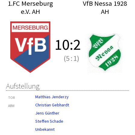
1.FC Merseburg
VfB Nessa 1928
e.V. AH
AH
10
:
2
(5
:
1)
Aufstellung
Matthias Jenderzy
TOR
Christian Gebhardt
ABW
Jens Günther
Steffen Schade
Unbekannt