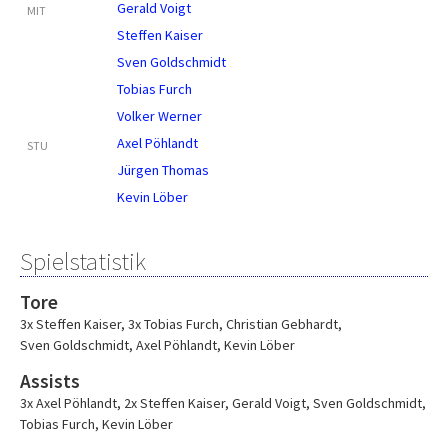
Gerald Voigt
MIT
Steffen Kaiser
Sven Goldschmidt
Tobias Furch
Volker Werner
Axel Pöhlandt
STU
Jürgen Thomas
Kevin Löber
Spielstatistik
Tore
3x Steffen Kaiser
,
3x Tobias Furch
,
Christian Gebhardt
,
Sven Goldschmidt
,
Axel Pöhlandt
,
Kevin Löber
Assists
3x Axel Pöhlandt
,
2x Steffen Kaiser
,
Gerald Voigt
,
Sven Goldschmidt
,
Tobias Furch
,
Kevin Löber