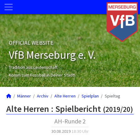
OFFICIAL WEBSITE
VfB Merseburg e. V.
Tradition aus Leidenschaft
Komm zum Fussball in Deiner Stadt!
Männer
Archiv
Alte Herren
Spielplan
Spieltag
Alte Herren :
Spielbericht
(2019/20)
AH-Runde 2
30.08.2019
18:30 Uhr