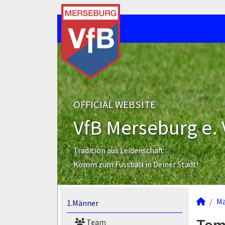
OFFICIAL WEBSITE
VfB Merseburg e. 
Tradition aus Leidenschaft
Komm zum Fussball in Deiner Stadt!
M
1.Männer
Team