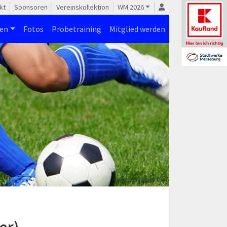
kt
Sponsoren
Vereinskollektion
WM 2026
nen
Fotos
Probetraining
Mitglied werden