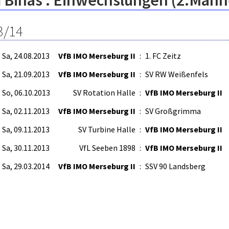
 Binas : Einwechslungen (2.Männ
3/14
Sa, 24.08.2013
VfB IMO Merseburg II
:
1. FC Zeitz
Sa, 21.09.2013
VfB IMO Merseburg II
:
SV RW Weißenfels
So, 06.10.2013
SV Rotation Halle
:
VfB IMO Merseburg II
Sa, 02.11.2013
VfB IMO Merseburg II
:
SV Großgrimma
Sa, 09.11.2013
SV Turbine Halle
:
VfB IMO Merseburg II
Sa, 30.11.2013
VfL Seeben 1898
:
VfB IMO Merseburg II
Sa, 29.03.2014
VfB IMO Merseburg II
:
SSV 90 Landsberg