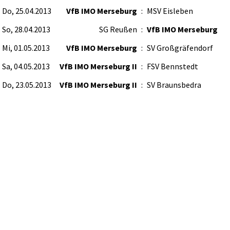
Do, 25.04.2013
VfB IMO Merseburg
:
MSV Eisleben
So, 28.04.2013
SG Reußen
:
VfB IMO Merseburg
Mi, 01.05.2013
VfB IMO Merseburg
:
SV Großgräfendorf
Sa, 04.05.2013
VfB IMO Merseburg II
:
FSV Bennstedt
Do, 23.05.2013
VfB IMO Merseburg II
:
SV Braunsbedra