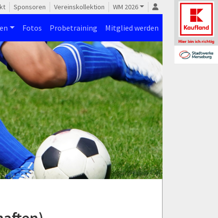
kt
Sponsoren
Vereinskollektion
WM 2026
nen
Fotos
Probetraining
Mitglied werden