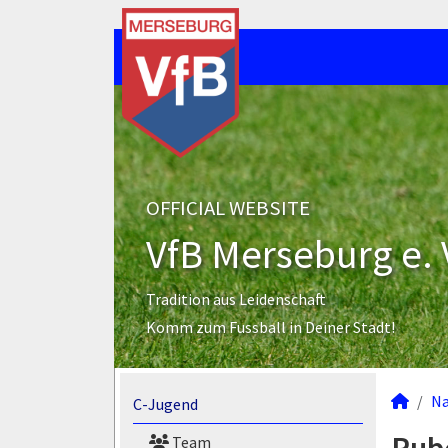
OFFICIAL WEBSITE
VfB Merseburg e. 
Tradition aus Leidenschaft
Komm zum Fussball in Deiner Stadt!
N
C-Jugend
Team