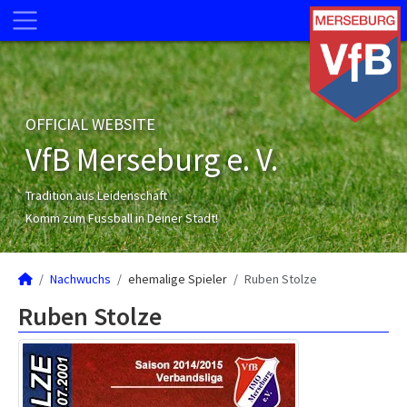
OFFICIAL WEBSITE
VfB Merseburg e. V.
Tradition aus Leidenschaft
Komm zum Fussball in Deiner Stadt!
Nachwuchs
ehemalige Spieler
Ruben Stolze
Ruben Stolze