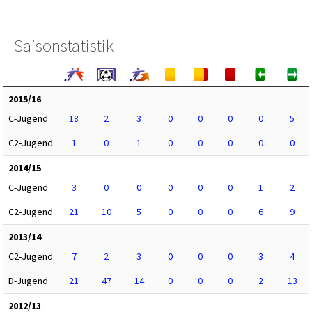
Saisonstatistik
2015/16
C-Jugend
18
2
3
0
0
0
0
5
C2-Jugend
1
0
1
0
0
0
0
0
2014/15
C-Jugend
3
0
0
0
0
0
1
2
C2-Jugend
21
10
5
0
0
0
6
9
2013/14
C2-Jugend
7
2
3
0
0
0
3
4
D-Jugend
21
47
14
0
0
0
2
13
2012/13