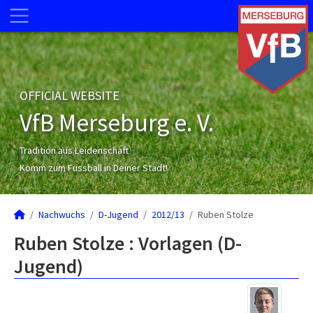
OFFICIAL WEBSITE
VfB Merseburg e. V.
Tradition aus Leidenschaft
Komm zum Fussball in Deiner Stadt!
Nachwuchs
D-Jugend
2012/13
Ruben Stolze
Ruben Stolze : Vorlagen (D-
Jugend)