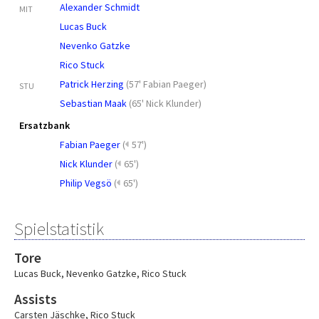
Alexander Schmidt
MIT
Lucas Buck
Nevenko Gatzke
Rico Stuck
Patrick Herzing
(
57' Fabian Paeger
)
STU
Sebastian Maak
(
65' Nick Klunder
)
Ersatzbank
Fabian Paeger
(
57')
Nick Klunder
(
65')
Philip Vegsö
(
65')
Spielstatistik
Tore
Lucas Buck
,
Nevenko Gatzke
,
Rico Stuck
Assists
Carsten Jäschke
,
Rico Stuck