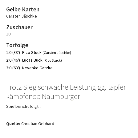
Gelbe Karten
Carsten Jäschke
Zuschauer
10
Torfolge
1:0 (33')
Rico Stuck
(Carsten Jäschke)
2:0 (46')
Lucas Buck
(Rico Stuck)
3:0 (63')
Nevenko Gatzke
Trotz Sieg schwache Leistung gg. tapfer
kämpfende Naumburger
Spielbericht folgt...
Quelle:
Christian Gebhardt