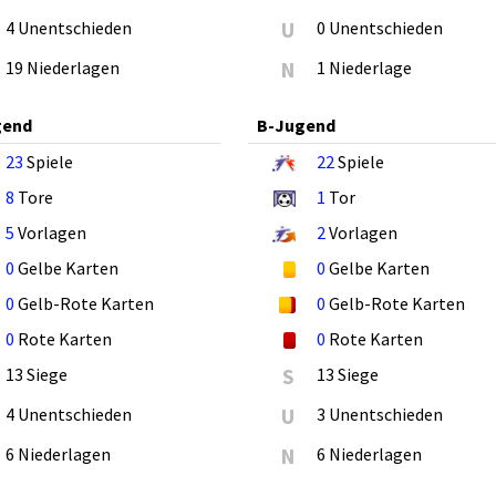
4 Unentschieden
U
0 Unentschieden
19 Niederlagen
N
1 Niederlage
gend
B-Jugend
23
Spiele
22
Spiele
8
Tore
1
Tor
5
Vorlagen
2
Vorlagen
0
Gelbe Karten
0
Gelbe Karten
0
Gelb-Rote Karten
0
Gelb-Rote Karten
0
Rote Karten
0
Rote Karten
13 Siege
S
13 Siege
4 Unentschieden
U
3 Unentschieden
6 Niederlagen
N
6 Niederlagen