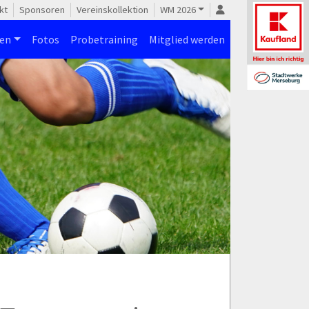
kt
Sponsoren
Vereinskollektion
WM 2026
nen
Fotos
Probetraining
Mitglied werden