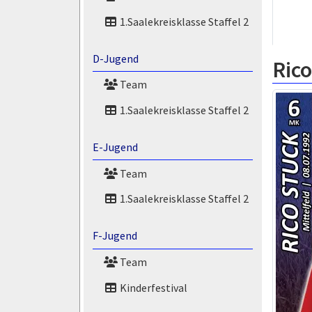
1.Saalekreisklasse Staffel 2
D-Jugend
Rico
Team
1.Saalekreisklasse Staffel 2
E-Jugend
Team
1.Saalekreisklasse Staffel 2
F-Jugend
Team
Kinderfestival