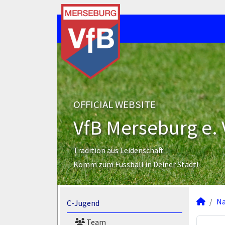
OFFICIAL WEBSITE
VfB Merseburg e. 
Tradition aus Leidenschaft
Komm zum Fussball in Deiner Stadt!
N
C-Jugend
Team