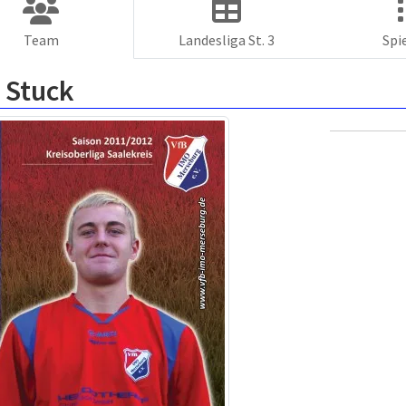
Team
Landesliga St. 3
Spi
 Stuck