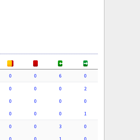
0
0
6
0
0
0
0
2
0
0
0
0
0
0
0
1
0
0
3
0
0
0
1
0