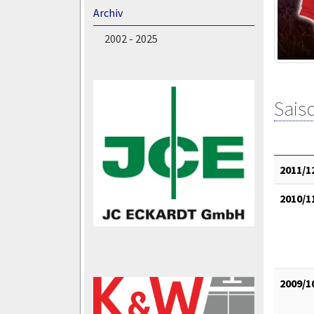
Archiv
2002 - 2025
Saiso
2011/1
2010/1
2009/1