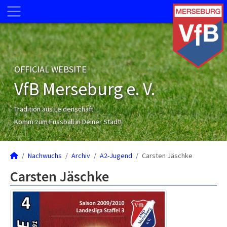
OFFICIAL WEBSITE
VfB Merseburg e. V.
Tradition aus Leidenschaft
Komm zum Fussball in Deiner Stadt!
Nachwuchs
Archiv
A2-Jugend
Carsten Jäschke
Carsten Jäschke