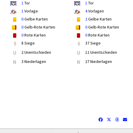
1
Tor
1
Tor
1
Vorlage
4
Vorlagen
0
Gelbe Karten
2
Gelbe Karten
0
Gelb-Rote Karten
0
Gelb-Rote Karten
0
Rote Karten
0
Rote Karten
S
8 Siege
S
37 Siege
U
2 Unentschieden
U
12 Unentschieden
N
3 Niederlagen
N
27 Niederlagen