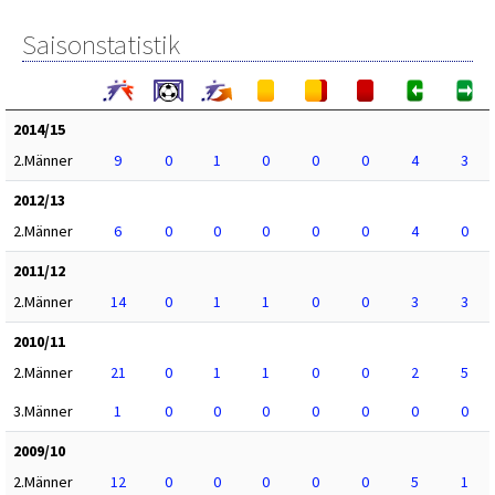
Saisonstatistik
2014/15
2.Männer
9
0
1
0
0
0
4
3
2012/13
2.Männer
6
0
0
0
0
0
4
0
2011/12
2.Männer
14
0
1
1
0
0
3
3
2010/11
2.Männer
21
0
1
1
0
0
2
5
3.Männer
1
0
0
0
0
0
0
0
2009/10
2.Männer
12
0
0
0
0
0
5
1