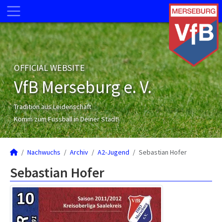
OFFICIAL WEBSITE
VfB Merseburg e. V.
Tradition aus Leidenschaft
Komm zum Fussball in Deiner Stadt!
Nachwuchs
Archiv
A2-Jugend
Sebastian Hofer
Sebastian Hofer