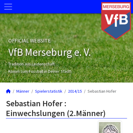
OFFICIAL WEBSITE
VfB Merseburg e. V.
Tradition aus Leidenschaft
Komm zum Fussball in Deiner Stadt!
Männer
Spielerstatistik
2014/15
Sebastian Hofer
Sebastian Hofer :
Einwechslungen (2.Männer)